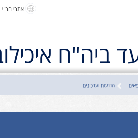
אתרי הר"י
עד ביה"ח איכילוב
פאים
הודעות ועדכונים